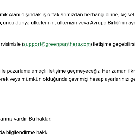
omik Alanı dışındaki iş ortaklarımızdan herhangi birine, kişise
üçüncü dünya ülkelerinin, ülkenizin veya Avrupa Birliği'nin a
rvisimizle (
support@greenpanthera.com
) iletişime geçebilirsi
ile pazarlama amaçlı iletişime geçmeyeceğiz. Her zaman fikrini
eçerek veya mümkün olduğunda çevrimiçi hesap ayarlarınızı ge
klarınız vardır. Bu haklar:
da bilgilendirme hakkı.