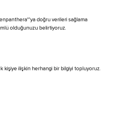
Greenpanthera"’ya doğru verileri sağlama
ümlü olduğunuzu belirtiyoruz.
işiye ilişkin herhangi bir bilgiyi topluyoruz.