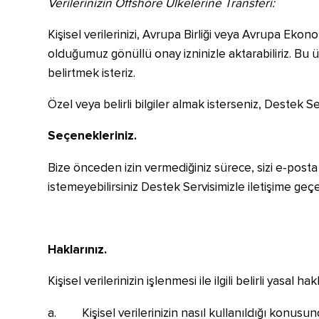
Verilerinizin Offshore Ülkelerine Transferi:
Kişisel verilerinizi, Avrupa Birliği veya Avrupa Ekon
olduğumuz gönüllü onay izninizle aktarabiliriz. Bu 
belirtmek isteriz.
Özel veya belirli bilgiler almak isterseniz, Destek Se
Seçenekleriniz.
Bize önceden izin vermediğiniz sürece, sizi e-posta 
istemeyebilirsiniz Destek Servisimizle iletişime g
Haklarınız.
Kişisel verilerinizin işlenmesi ile ilgili belirli yasal ha
a. Kişisel verilerinizin nasıl kullanıldığı konusun