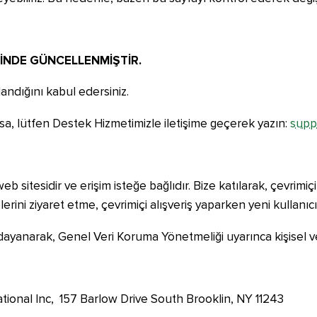
HİNDE GÜNCELLENMİŞTİR.
landığını kabul edersiniz.
 varsa, lütfen Destek Hizmetimizle iletişime geçerek yazın:
supp
 sitesidir ve erişim isteğe bağlıdır. Bize katılarak, çevrimiç
rini ziyaret etme, çevrimiçi alışveriş yaparken yeni kullanıcıl
yanarak, Genel Veri Koruma Yönetmeliği uyarınca kişisel veri
national Inc, 157 Barlow Drive South Brooklin, NY 11243