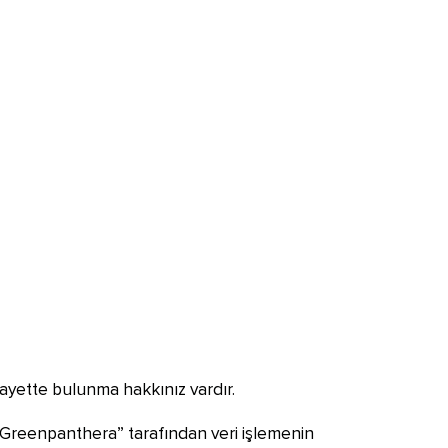
şikayette bulunma hakkınız vardır.
“Greenpanthera” tarafından veri işlemenin