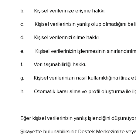
b. Kişisel verilerinize erişme hakkı.
c. Kişisel verilerinizin yanlış olup olmadığını bel
d. Kişisel verilerinizi silme hakkı.
e. Kişisel verilerinizin işlenmesinin sınırlandırılm
f. Veri taşınabilirliği hakkı.
g. Kişisel verilerinizin nasıl kullanıldığına itiraz 
h. Otomatik karar alma ve profil oluşturma ile ilgi
Eğer kişisel verilerinizin yanlış işlendiğini düşünüyo
Şikayette bulunabilirsiniz Destek Merkezimize vey