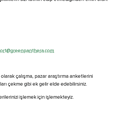
ort@greenpanthera.com
i olarak çalışma, pazar araştırma anketlerini
arı çekme gibi ek gelir elde edebilirsiniz.
lerinizi işlemek için işlemekteyiz.