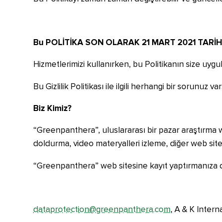
Bu POLİTİKA SON OLARAK 21 MART 2021 TARİ
Hizmetlerimizi kullanırken, bu Politikanın size uygu
Bu Gizlilik Politikası ile ilgili herhangi bir sorunuz
Biz Kimiz?
“Greenpanthera”, uluslararası bir pazar araştırma web
doldurma, video materyalleri izleme, diğer web sitele
“Greenpanthera” web sitesine kayıt yaptırmanıza da
dataprotection@greenpanthera.com
, A & K Inter