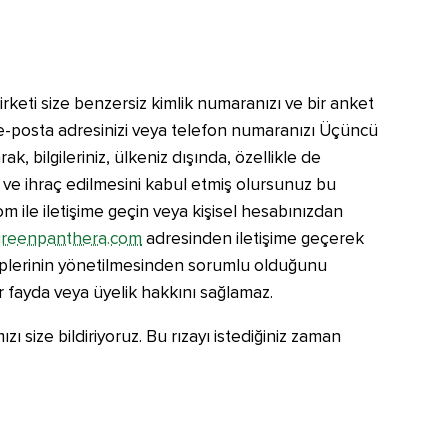
rketi size benzersiz kimlik numaranızı ve bir anket
, e-posta adresinizi veya telefon numaranızı Üçüncü
ak, bilgileriniz, ülkeniz dışında, özellikle de
sini ve ihraç edilmesini kabul etmiş olursunuz bu
 ile iletişime geçin veya kişisel hesabınızdan
reenpanthera.com
adresinden iletişime geçerek
aleplerinin yönetilmesinden sorumlu olduğunu
r fayda veya üyelik hakkını sağlamaz.
 size bildiriyoruz. Bu rızayı istediğiniz zaman