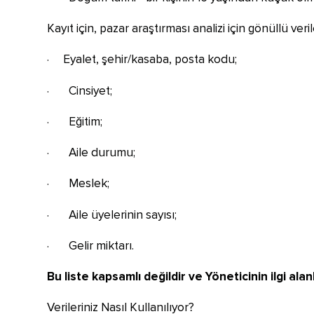
Kayıt için, pazar araştırması analizi için gönüllü veril
· Eyalet, şehir/kasaba, posta kodu;
· Cinsiyet;
· Eğitim;
· Aile durumu;
· Meslek;
· Aile üyelerinin sayısı;
· Gelir miktarı.
Bu liste kapsamlı değildir ve Yöneticinin ilgi alan
Verileriniz Nasıl Kullanılıyor?