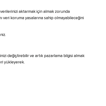
l verilerinizi aktarmak için almak zorunda
ynı veri koruma yasalarına sahip olmayabileceğini
niz.
zi değiştirebilir ve artık pazarlama bilgisi almak
ri yükleyerek.