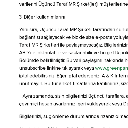
verilerini Üçüncü Taraf MR Şirket(ler)i müşterilerin
3. Diğer kullanımlarını
Yanı sıra, Üçüncü Taraf MR Şirketi tarafından sunul
bağlantısı sağlayacak ve biz de size e-posta yoluy
Taraf MR Şirketleri ile paylaşmayacağız. Bilgilerinizin
ABD'de, aktarılabilir ve saklanabilir ve bu gizlilik p
Bölümde belirtilmiştir. Bu veri paylaşımı hakkında
unsubscribe linkine tıklayarak veya
www.greenpan
iptal edebilirsiniz. Eğer iptal ederseniz, A & K I
unutmayın. Bu tür anket fırsatlarına katılımınız, s
Aynı zamanda, sizin bilgilerinizi üçüncü taraflara, 
çevrimiçi hesap ayarlarınızı geri yükleyerek veya Des
Bilgilerinizi, suç önleme durumlarında rızanız olmadan 