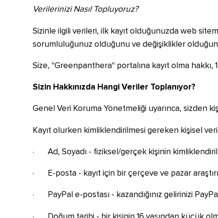
Verilerinizi Nasıl Topluyoruz?
Sizinle ilgili verileri, ilk kayıt olduğunuzda web si
sorumluluğunuz olduğunu ve değişiklikler olduğunda
Size, "Greenpanthera" portalına kayıt olma hakkı, 1
Sizin Hakkınızda Hangi Veriler Toplanıyor?
Genel Veri Koruma Yönetmeliği uyarınca, sizden kişise
Kayıt olurken kimliklendirilmesi gereken kişisel veri
· Ad, Soyadı - fiziksel/gerçek kişinin kimliklendiril
· E-posta - kayıt için bir çerçeve ve pazar araştı
· PayPal e-postası - kazandığınız gelirinizi PayPa
· Doğum tarihi - bir kişinin 16 yaşından küçük olma