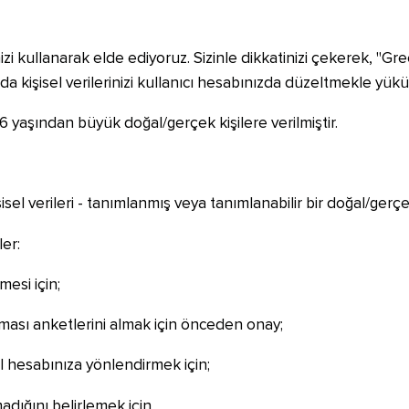
temizi kullanarak elde ediyoruz. Sizinle dikkatinizi çekerek, "
 kişisel verilerinizi kullanıcı hesabınızda düzeltmekle yük
6 yaşından büyük doğal/gerçek kişilere verilmiştir.
l verileri - tanımlanmış veya tanımlanabilir bir doğal/gerçek k
ler:
mesi için;
rması anketlerini almak için önceden onay;
l hesabınıza yönlendirmek için;
dığını belirlemek için.