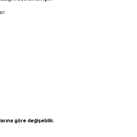
er:
larına göre değişebilir.