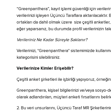
“Greenpanthera”, kayıt işlemi güvenliği için verile
verilerinizi işleyen Üçüncü Taraflara aktarılacaktır.
ortakları da dahil olmak üzere size çeşitli anketler, 
eğer yaparsanız, bu durumda profil verilerinizin tal
Verileriniz Ne Kadar Süreyle Saklanır?
Verilerinizi, "Greenpanthera" sistemimizde kullanmad
kategorisini silebilirsiniz.
Verilerinize Kimler Erişebilir?
Çeşitli anket şirketleri ile işbirliği yapıyoruz, örneğin
Greenpanthera, kişisel bilgilerinizi ve/veya sosyo-de
olarak adlandırılan, müşteri anketi fırsatlarını belir
2. Bu veri unsurlarını, Üçüncü Taraf MR Şirketler