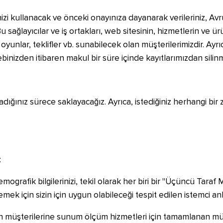
rinizi kullanacak ve önceki onayınıza dayanarak verileriniz, 
 Bu sağlayıcılar ve iş ortakları, web sitesinin, hizmetlerin ve 
oyunlar, teklifler vb. sunabilecek olan müşterilerimizdir. Ayrıc
ebinizden itibaren makul bir süre içinde kayıtlarımızdan silin
ığınız sürece saklayacağız. Ayrıca, istediğiniz herhangi bir 
:
mografik bilgilerinizi, tekil olarak her biri bir "Üçüncü Tara
lemek için sizin için uygun olabileceği tespit edilen istemci an
inin müşterilerine sunum ölçüm hizmetleri için tamamlanan 