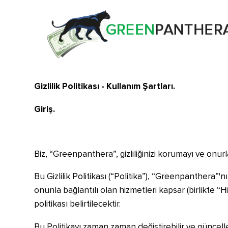
Gizlilik Politikası - Kullanım Şartları.
Giriş.
Biz, “Greenpanthera”, gizliliğinizi korumayı ve on
Bu Gizlilik Politikası (“Politika”), “Greenpanthera”'nı
onunla bağlantılı olan hizmetleri kapsar (birlikte “Hiz
politikası belirtilecektir.
Bu Politikayı zaman zaman değiştirebilir ve güncell