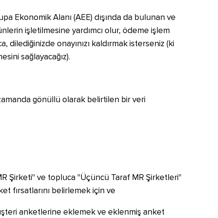
Avrupa Ekonomik Alanı (AEE) dışında da bulunan ve
ürünlerin işletilmesine yardımcı olur, ödeme işlem
a, dilediğinizde onayınızı kaldırmak isterseniz (ki
mesini sağlayacağız).
zamanda gönüllü olarak belirtilen bir veri
f MR Şirketi" ve topluca "Üçüncü Taraf MR Şirketleri"
ket fırsatlarını belirlemek için ve
müşteri anketlerine eklemek ve eklenmiş anket