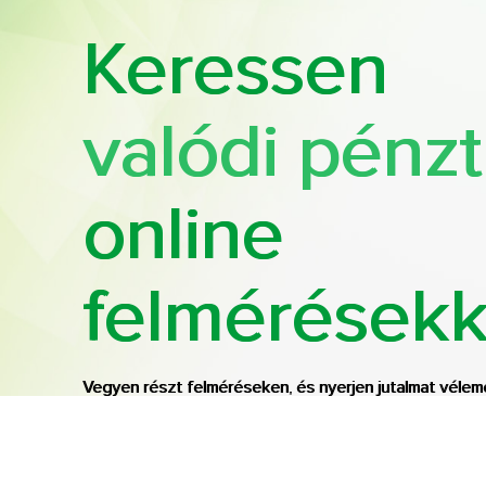
Keressen
valódi pénzt
online
felmérésekk
Vegyen részt felméréseken, és nyerjen jutalmat vélem