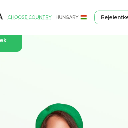
Bejelentk
CHOOSE COUNTRY
HUNGARY
tek