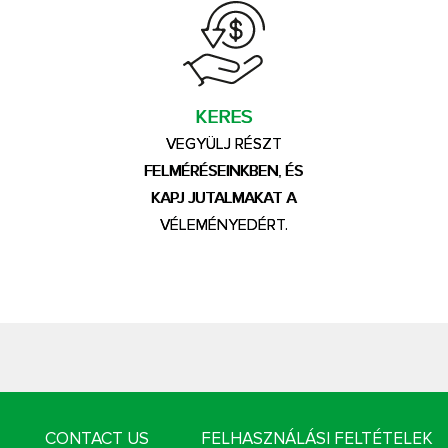
KERES
VEGYÜLJ RÉSZT
FELMÉRÉSEINKBEN, ÉS
KAPJ JUTALMAKAT A
VÉLEMÉNYEDÉRT.
CONTACT US
FELHASZNÁLÁSI FELTÉTELEK