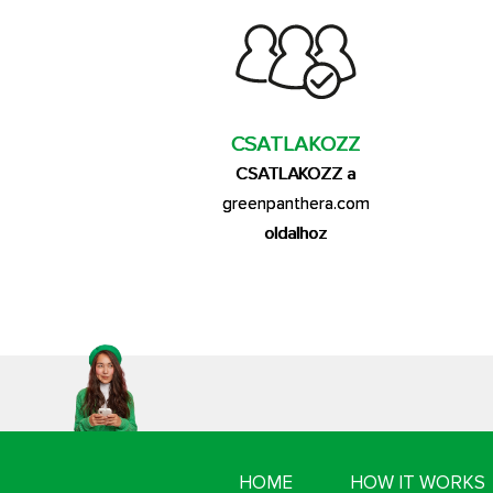
CSATLAKOZZ
CSATLAKOZZ a
greenpanthera.com
oldalhoz
HOME
HOW IT WORKS