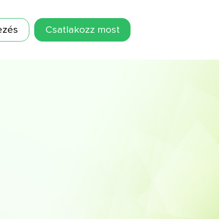
ezés
Csatlakozz most