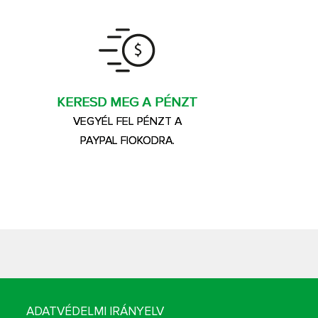
KERESD MEG A PÉNZT
VEGYÉL FEL PÉNZT A
PAYPAL FIOKODRA.
ADATVÉDELMI IRÁNYELV