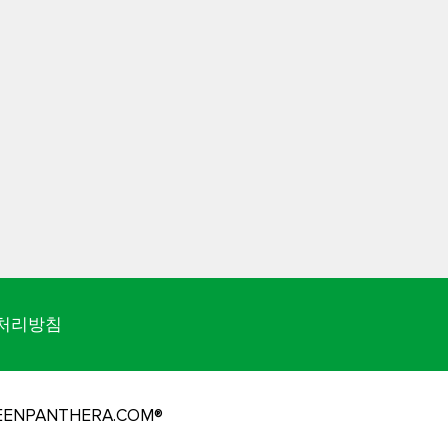
처리방침
REENPANTHERA.COM®