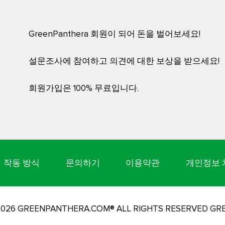
GreenPanthera 회원이 되어 돈을 벌어보세요!
설문조사에 참여하고 의견에 대한 보상을 받으세요!
회원가입은 100% 무료입니다.
작동 방식
문의하기
이용약관
개인정보 
-2026 GREENPANTHERA.COM® ALL RIGHTS RESERVED G