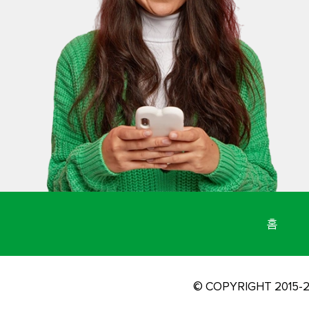
홈
© COPYRIGHT 2015