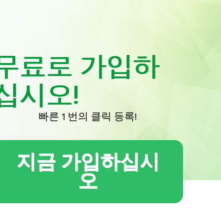
무료로 가입하
십시오!
빠른 1 번의 클릭 등록!
지금 가입하십시
오