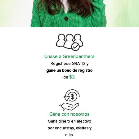
Únase a Greenpanthera
Regístrese GRATIS y
gane un bono de registro
$2
de
.
Gana con nosotros
Gana dinero en efectivo
por encuestas, ofertas y
más.