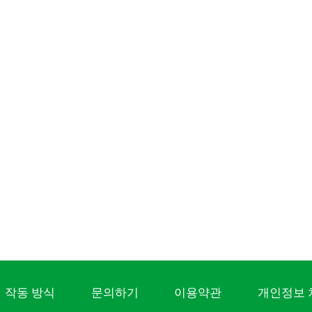
작동 방식
문의하기
이용약관
개인정보 