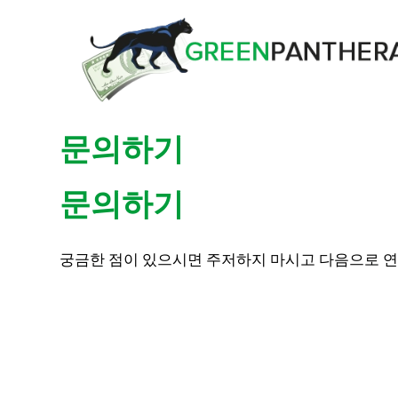
문의하기
문의하기
궁금한 점이 있으시면 주저하지 마시고 다음으로 연