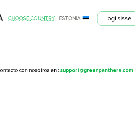
Logi sisse
CHOOSE COUNTRY
ESTONIA
ontacto con nosotros en :
support@greenpanthera.com