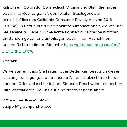
Kalifornien, Colorado, Connecticut, Virginia und Utah: Sie haben
bestimmte Rechte gemäß den lokalen Staatsgesetzen
(einschließlich des California Consumer Privacy Act von 2018
("CCPA")) in Bezug auf die persönlichen Informationen, die wir über
Sie sammeln. Diese CCPA-Rechte können nur unter bestimmten
Umständen gelten und unterliegen bestimmten Ausnahmen.
Unsere Richtlinie finden Sie unter
https://greenpanthera.com/en/?
s=california_ccpa
Kontakt:
Wir verstehen, dass Sie Fragen oder Bedenken bezüglich dieser
Nutzungsbedingungen oder unserer Datenschutzrichtlinie haben
können. Oder vielleicht möchten Sie eine Beschwerde einreichen.
Bitte kontaktieren Sie uns auf eine der folgenden Arten:
"Greenpanthera"
E-Mail:
support@greenpanthera.com