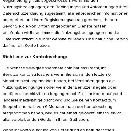
Registrierung gilt als abgeschlossen, wenn Sie den
Nutzungsbedingungen, den Bedingungen und Anforderungen Ihrer
Datenschutzerklärung zugestimmt, alle erforderlichen Informationen
angegeben und Ihren Registrierungsantrag genehmigt haben.
Bevor Sie die von Dritten angebotenen Dienste nutzen,
empfehlen wir Ihnen immer, die Nutzungsbedingungen und die
Datenschutzrichtlinie ihrer Website zu lesen. Eine natürliche Person
darf nur ein Konto haben.
Richtlinie zur Kontolöschung:
Die Website www.greenpanthera.com hat das Recht, Ihr
Benutzerkonto zu löschen, wenn Sie sich in den letzten 6
Monaten nicht angemeldet haben, bei Verstößen gegen die
Nutzungsbedingungen oder wenn der Benutzer illegale oder
betrügerische Aktivitäten begangen hat. Falls Ihr Konto aufgrund
längerer Inaktivität gelöscht wird und Sie keinen Kontakt zum
Support innerhalb von 6 Monaten nach der Kontolöschung
aufgenommen haben, wird es dauerhaft gelöscht, einschließlich
aller verbleibenden Gelder in Ihrem Guthaben.
Wenn Ihr Konto aufgrund von Beteiligung an betrügerischen