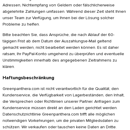
Adressen, Nichtempfang von Geldern oder fälschlicherweise
abgelehnte Zahlungen umfassen. Während dieser Zeit steht Ihnen
unser Team zur Verfügung, um Ihnen bei der Lösung solcher
Probleme zu helfen.
Bitte beachten Sie, dass Ansprüche, die nach Ablauf der 60-
tägigen Frist ab dem Datum der Auszahlungse-Mail geltend
gemacht werden, nicht bearbeitet werden können. Es ist daher
ratsam, Ihr PayPal-Konto umgehend zu überprüfen und eventuelle
Unstimmigkeiten innerhalb des angegebenen Zeitrahmens zu
klären.
Haftungsbeschränkung
Greenpanthera.com ist nicht verantwortlich für die Qualität, den
Kundenservice, die Verfügbarkeit von Lagerbeständen, den Inhalt,
die Versprechen oder Richtlinien unserer Partner. Anfragen zum
Kundenservice müssen direkt an den Laden gerichtet werden.
Datenschutzrichtlinie Greenpanthera.com trifft alle möglichen
notwendigen Vorkehrungen, um die privaten Mitgliedsdaten zu
schützen. Wir verkaufen oder tauschen keine Daten an Dritte.