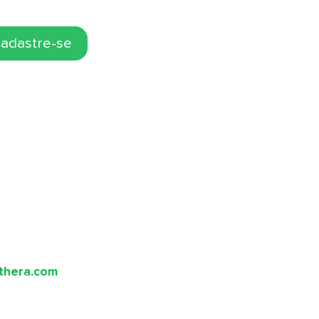
adastre-se
thera.com