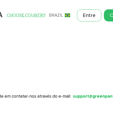
Entre
C
CHOOSE COUNTRY
BRAZIL
ite em contatar-nos através do e-mail:
support@greenpan