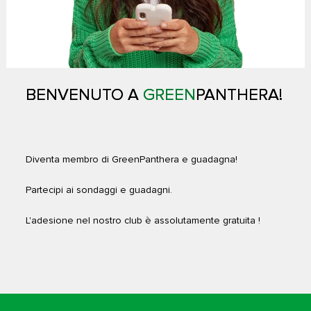
BENVENUTO
A
GREEN
PANTHERA!
Diventa membro di GreenPanthera e guadagna!
Partecipi ai sondaggi e guadagni.
L'adesione nel nostro club è assolutamente gratuita !