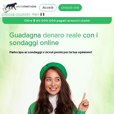
Accedi
Unisciti ora
CHOOSE COUNTRY
ITALY
Oltre $ 40.000.000 pagati ai nostri utenti
Guadagna
denaro reale
con i
sondaggi online
Partecipa ai sondaggi e ricevi premi per la tua opinione!